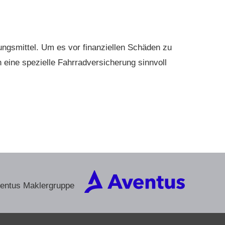
ungsmittel. Um es vor finanziellen Schäden zu
 eine spezielle Fahrradversicherung sinnvoll
ventus Maklergruppe