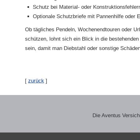
Schutz bei Material- oder Konstruktionsfehler
Optionale Schutzbriefe mit Pannenhilfe oder 
Ob tägliches Pendeln, Wochenendtouren oder Urla
schützen, lohnt sich ein Blick in die bestehende
sein, damit man Diebstahl oder sonstige Schäde
[
zurück
]
Die Aventus Ver­sic