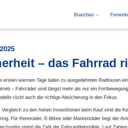
Branchen
Firmenk
.2025
rheit – das Fahrrad ri
e ersten warmen Tage laden zu ausgedehnten Radtouren ein.
trieb – Fahrräder sind längst mehr als nur ein Fortbewegung
delle rückt auch die richtige Absicherung in den Fokus.
 Vergleich zu den hohen Investitionen beim Kauf sind die 
ring. Für Rennräder, E-Bikes oder Markenräder liegt der Ans
eichzeitig steigt die Zahl der Fahrraddiebstähle. Laut Zahl