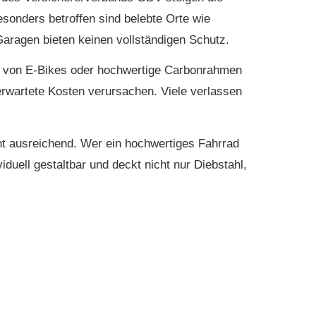
Besonders betroffen sind belebte Orte wie
Garagen bieten keinen vollständigen Schutz.
us von E-Bikes oder hochwertige Carbonrahmen
rwartete Kosten verursachen. Viele verlassen
icht ausreichend. Wer ein hochwertiges Fahrrad
viduell gestaltbar und deckt nicht nur Diebstahl,