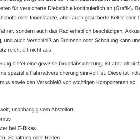
sten für versicherte Diebstähle kontinuierlich an (Grafik). 
hnhöfe oder Innenstädte, aber auch gesicherte Keller oder 
 Fahrer, sondern auch das Rad erheblich beschädigen. Akk
g, und auch Verschleiß an Bremsen oder Schaltung kann une
utz reicht oft nicht aus.
he­rung bietet eine gewisse Grundabsicherung, ist aber oft n
ine spezielle Fahrradversicherung sinnvoll ist. Diese ist indi
smus sowie den Verschleiß von wichtigen Komponenten ab.
tweit, unabhängig vom Abstellort
ismus
ter bei E-Bikes
sen, Schaltung oder Reifen