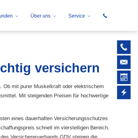
unden
Über uns
Service
chtig ver­sichern
 Ob mit purer Muskelkraft oder elektrischem
smittel. Mit steigenden Preisen für hochwertige
Kosten eines dauerhaften Versicherungsschutzes
chaffungspreis schnell im vierstelligen Bereich.
en des Versichererverbands GDV steigen die