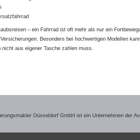
n
Ersatzfahrrad
ubsreisen – ein Fahrrad ist oft mehr als nur ein Fortbeweg
n Versicherungen. Besonders bei hochwertigen Modellen kann
n nicht aus eigener Tasche zahlen muss.
herungs­makler Düsseldorf GmbH ist ein Unternehmen der A