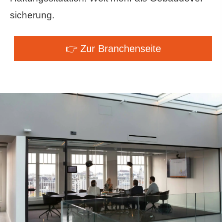
si­che­rung.
👉 Zur Branchenseite