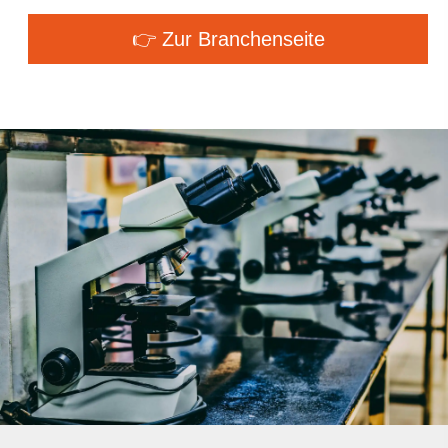
👉 Zur Branchenseite