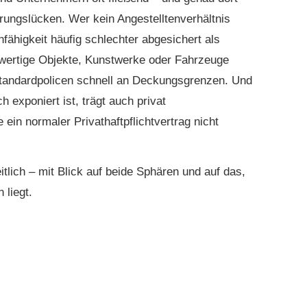
rungslücken. Wer kein Angestelltenverhältnis
unfähig­keit häufig schlechter abgesichert als
wertige Objekte, Kunstwerke oder Fahrzeuge
 Standardpolicen schnell an Deckungsgrenzen. Und
 exponiert ist, trägt auch privat
e ein normaler Privathaftpflichtvertrag nicht
tlich – mit Blick auf beide Sphären und auf das,
 liegt.