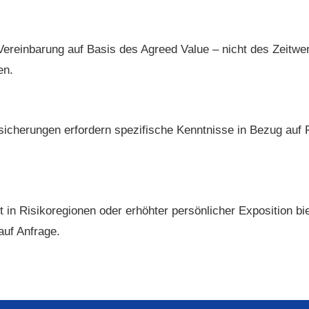
einbarung auf Basis des Agreed Value – nicht des Zeitwerts.
en.
sicherungen erfordern spezifische Kenntnisse in Bezug auf
it in Risikoregionen oder erhöhter persönlicher Exposition b
auf Anfrage.