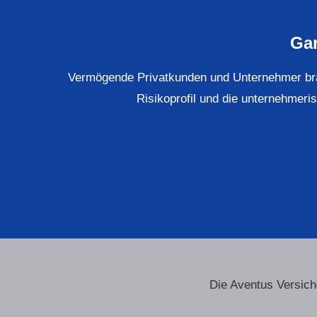
Gan
Vermögende Privatkunden und Unternehmer brau
Risikoprofil und die unternehmeris
Die Aventus Ver­sic