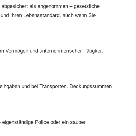
ter abgesichert als angenommen – gesetzliche
n und Ihren Lebensstandard, auch wenn Sie
tem Vermögen und unternehmerischer Tätigkeit
 Leihgaben und bei Transporten. Deckungs­summen
eigenständige Police oder ein sauber