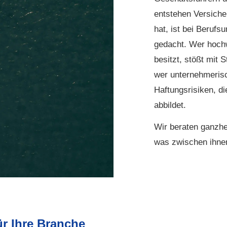
entstehen Versiche
hat, ist bei Berufs­
gedacht. Wer hoch
besitzt, stößt mit
wer unternehmerisch
Haftungsrisiken, di
abbildet.
Wir beraten ganzhei
was zwischen ihnen
ür Ihre Branche