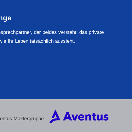
ange
rechpartner, der beides versteht: das private
wie Ihr Leben tatsächlich aussieht.
ventus Maklergruppe