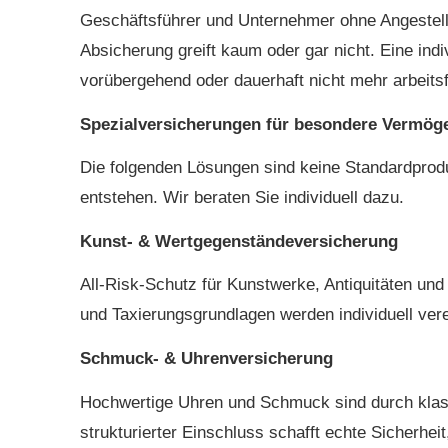
Geschäftsführer und Unternehmer ohne Angestellte
Absicherung greift kaum oder gar nicht. Eine in
vorübergehend oder dauerhaft nicht mehr arbeitsf
Spezialversicherungen für besondere Vermö
Die folgenden Lösungen sind keine Standardprodu
entstehen. Wir beraten Sie individuell dazu.
Kunst- & Wertgegenständeversicherung
All-Risk-Schutz für Kunstwerke, Antiquitäten u
und Taxierungsgrundlagen werden individuell vere
Schmuck- & Uhrenversicherung
Hochwertige Uhren und Schmuck sind durch klass
strukturierter Einschluss schafft echte Sicherhei