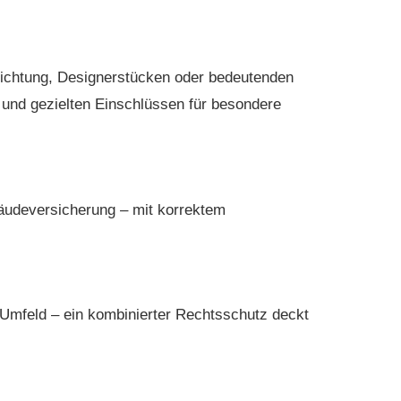
nrichtung, Designerstücken oder bedeutenden
und gezielten Einschlüssen für besondere
ude­ver­si­che­rung – mit korrektem
n Umfeld – ein kombinierter Rechtsschutz deckt