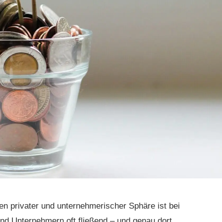
n privater und unternehmerischer Sphäre ist bei
nd Unternehmern oft fließend – und genau dort