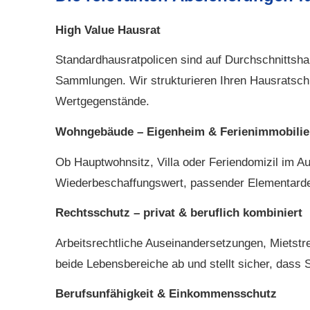
High Value Hausrat
Standardhausratpolicen sind auf Durchschnittsha
Sammlungen. Wir strukturieren Ihren Hausratsch
Wertgegenstände.
Wohngebäude – Eigenheim & Ferienimmobili
Ob Hauptwohnsitz, Villa oder Feriendomizil im Aus
Wiederbeschaffungswert, passender Elementardeck
Rechtsschutz – privat & beruflich kombiniert
Arbeitsrechtliche Auseinandersetzungen, Mietstre
beide Lebensbereiche ab und stellt sicher, dass
Berufs­unfähig­keit & Einkommensschutz