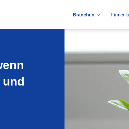
Branchen
Firmenk
wenn
 und