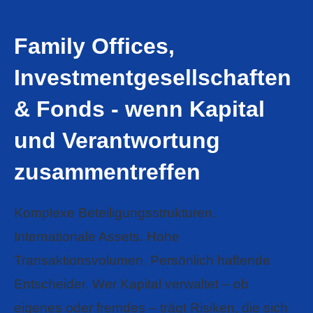
Family Offices,
Investmentgesellschaften
& Fonds - wenn Kapital
und Verantwortung
zusammentreffen
Komplexe Beteiligungsstrukturen.
Internationale Assets. Hohe
Transaktionsvolumen. Persönlich haftende
Entscheider. Wer Kapital verwaltet – ob
eigenes oder fremdes – trägt Risiken, die sich