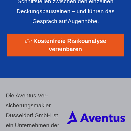
Schnittstellen zwischen den einzelnen
Deckungsbausteinen – und führen das
Gespräch auf Augenhöhe.
👉
Kostenfreie Risikoanalyse
vereinbaren
Die Aventus Ver­
sicherungs­makler
Düsseldorf GmbH ist
ein Unternehmen der