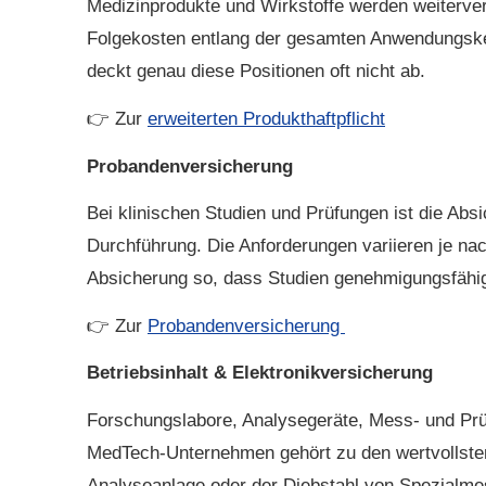
Medizinprodukte und Wirkstoffe werden weitervera
Folgekosten entlang der gesamten Anwendungsket
deckt genau diese Positionen oft nicht ab.
👉 Zur
erweiterten Produkthaftpflicht
Probandenversicherung
Bei klinischen Studien und Prüfungen ist die A
Durchführung. Die Anforderungen variieren je nac
Absicherung so, dass Studien genehmigungsfähig 
👉 Zur
Probandenversicherung
Betriebs­inhalt & Elektronikversicherung
Forschungslabore, Analysegeräte, Mess- und Prüf
MedTech-Unternehmen gehört zu den wertvollsten
Analyseanlage oder der Diebstahl von Spezialme