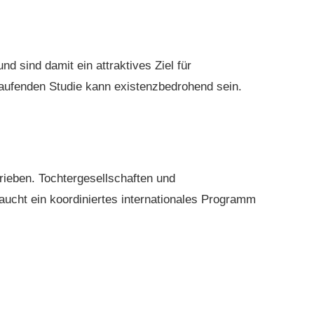
 sind damit ein attraktives Ziel für
laufenden Studie kann existenzbedrohend sein.
trieben. Tochtergesellschaften und
aucht ein koordiniertes internationales Programm