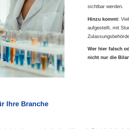
sichtbar werden.
Hinzu kommt
: Vie
aufgestellt, mit St
Zulassungsbehörde
Wer hier falsch od
nicht nur die Bil
ür Ihre Branche