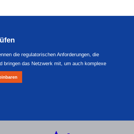
rüfen
nnen die regulatorischen Anforderungen, die
und bringen das Netzwerk mit, um auch komplexe
einbaren