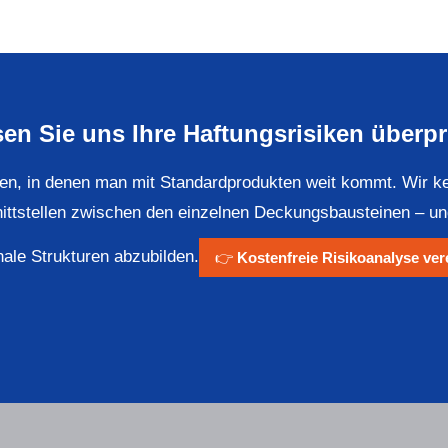
en Sie uns Ihre Haftungsrisiken überp
n, in denen man mit Standardprodukten weit kommt. Wir ke
nittstellen zwischen den einzelnen Deckungsbausteinen – 
nale Strukturen abzubilden.
👉
Kostenfreie Risikoanalyse ver