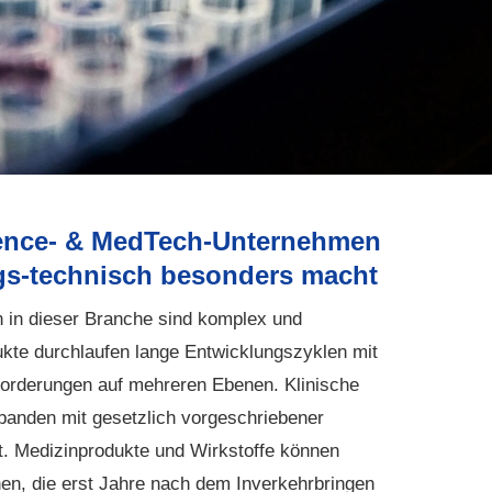
ence- & MedTech-Unternehmen
gs-technisch besonders macht
n in dieser Branche sind komplex und
dukte durchlaufen lange Entwicklungszyklen mit
forderungen auf mehreren Ebenen. Klinische
banden mit gesetzlich vorgeschriebener
t. Medizinprodukte und Wirkstoffe können
n, die erst Jahre nach dem Inverkehrbringen