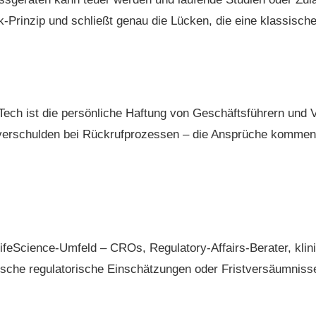
k-Prinzip und schließt genau die Lücken, die eine klassische
Tech ist die persönliche Haftung von Geschäftsführern und
nsverschulden bei Rückrufprozessen – die Ansprüche komm
feScience-Umfeld – CROs, Regulatory-Affairs-Berater, klini
falsche regulatorische Einschätzungen oder Fristversäumniss