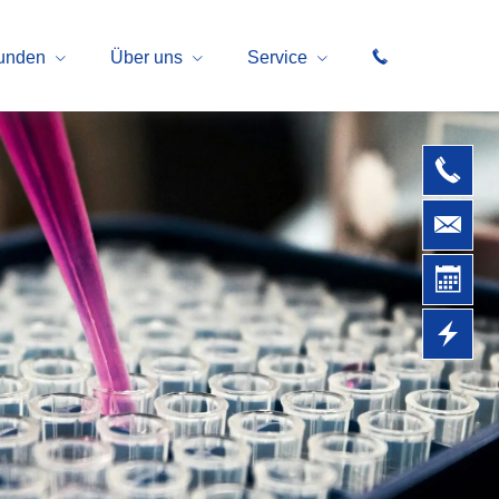
unden
Über uns
Service