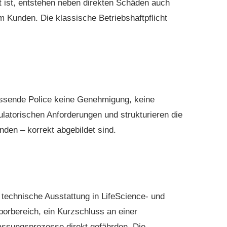
ft ist, entstehen neben direkten Schäden auch
 Kunden. Die klassische Betriebshaftpflicht
assende Police keine Genehmigung, keine
ulatorischen Anforderungen und strukturieren die
den – korrekt abgebildet sind.
technische Ausstattung in LifeScience- und
orbereich, ein Kurzschluss an einer
assungsprozesse direkt gefährden. Die