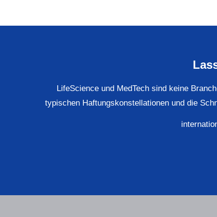
Lass
LifeScience und MedTech sind keine Branche
typischen Haftungskonstellationen und die Sch
internatio