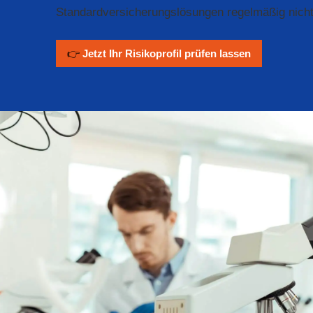
Standardversicherungslösungen regelmäßig nicht
👉
Jetzt Ihr Risikoprofil prüfen lassen