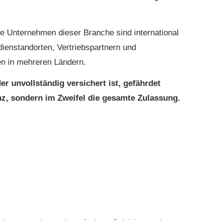
le Unternehmen dieser Branche sind international
udienstandorten, Vertriebspartnern und
n in mehreren Ländern.
er unvollständig versichert ist, gefährdet
anz, sondern im Zweifel die gesamte Zulassung.