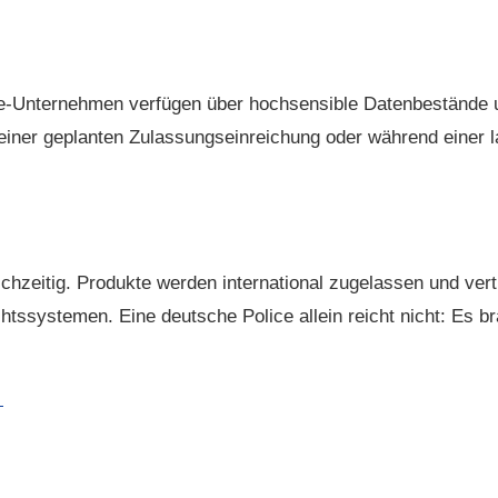
e-Unternehmen verfügen über hochsensible Datenbestände und
einer geplanten Zulassungseinreichung oder während einer 
ichzeitig. Produkte werden international zugelassen und ver
tssystemen. Eine deutsche Police allein reicht nicht: Es br
n