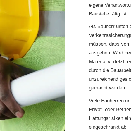
eigene Verantwortu
Baustelle tätig ist.
Als Bauherr unterl
Verkehrssicherungs
müssen, dass von I
ausgehen. Wird bei
Material verletzt,
durch die Bauarbeit
unzureichend gesic
gemacht werden.
Viele Bauherren un
Privat- oder Betri
Haftungsrisiken ei
eingeschränkt ab.