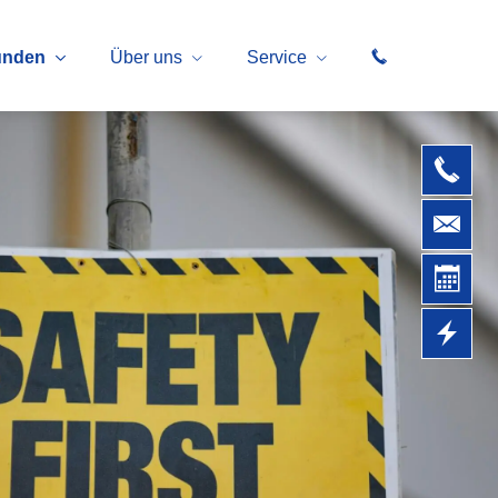
unden
Über uns
Service