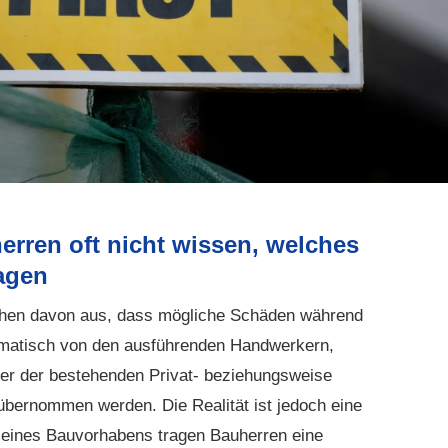
rren oft nicht wissen, welches
ragen
ehen davon aus, dass mögliche Schäden während
matisch von den ausführenden Handwerkern,
er der bestehenden Privat- beziehungsweise
 übernommen werden. Die Realität ist jedoch eine
 eines Bauvorhabens tragen Bauherren eine