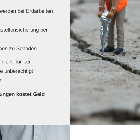
werden bei Erdarbeiten
tellensicherung bei
men zu Schaden
t nicht nur bei
e unberechtigt
n.
ungen kostet Geld