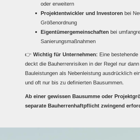
oder erweitern
Projektentwickler und Investoren
bei Ne
Größenordnung
Eigentümergemeinschaften
bei umfangr
Sanierungsmaßnahmen
👉
Wichtig für Unternehmen:
Eine bestehende B
deckt die Bauherrenrisiken in der Regel nur dann
Bauleistungen als Nebenleistung ausdrücklich ei
und oft nur bis zu definierten Bausummen.
Ab einer gewissen Bausumme oder Projektgröß
separate Bau­herren­haft­pflicht zwingend erfor