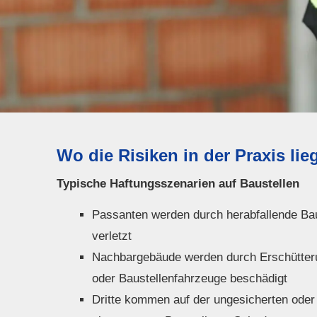
Wo die Risiken in der Praxis lie
Typische Haftungsszenarien auf Baustellen
Passanten werden durch herabfallende Bau
verletzt
Nachbargebäude werden durch Erschütteru
oder Baustellenfahrzeuge beschädigt
Dritte kommen auf der ungesicherten oder