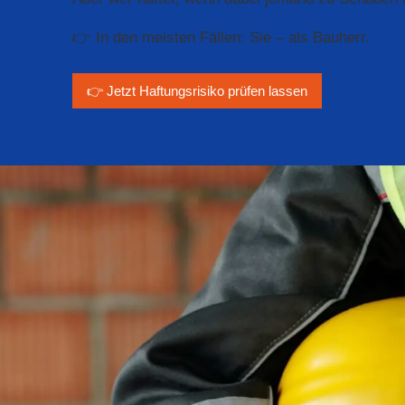
👉 In den meisten Fällen: Sie – als Bauherr.
👉 Jetzt Haftungsrisiko prüfen lassen