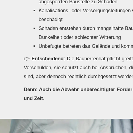
abgesperrten Baustelle zu Schaden
Kanalisations- oder Versorgungsleitungen 
beschädigt
Schäden entstehen durch mangelhafte Baus
Dunkelheit oder schlechter Witterung
Unbefugte betreten das Gelände und kom
👉
Entscheidend:
Die Bau­herren­haft­pflicht greif
Verschulden, sie schützt auch bei Ansprüchen, di
sind, aber dennoch rechtlich durchgesetzt werde
Denn: Auch die Abwehr unberechtigter Forder
und Zeit.