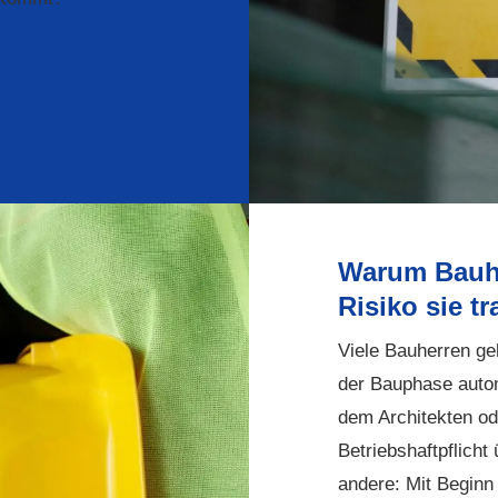
Warum Bauhe
Risiko sie t
Viele Bauherren g
der Bauphase auto
dem Architekten od
Betriebshaftpflicht
andere: Mit Beginn