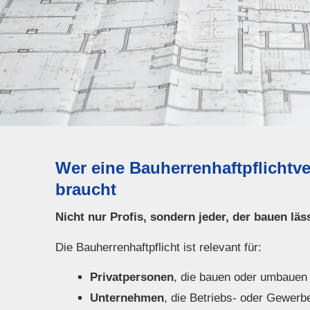
Wer eine Bau­herren­haft­pflicht
braucht
Nicht nur Profis, sondern jeder, der bauen läs
Die Bau­herren­haft­pflicht ist relevant für:
Privatpersonen
, die bauen oder umbauen
Unternehmen
, die Betriebs- oder Gewerb