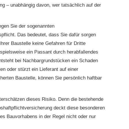
ng – unabhängig davon, wer tatsächlich auf der
iegen Sie der sogenannten
pflicht. Das bedeutet, dass Sie dafür sorgen
hrer Baustelle keine Gefahren für Dritte
spielsweise ein Passant durch herabfallendes
 entsteht bei Nachbargrundstücken ein Schaden
en oder stürzt ein Lieferant auf einer
herten Baustelle, können Sie persönlich haftbar
terschätzen dieses Risiko. Denn die bestehende
ebshaftpflichtversicherung deckt diese besonderen
nes Bauvorhabens in der Regel nicht oder nur