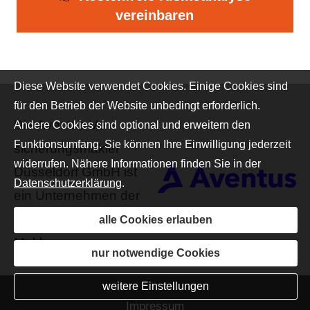
vereinbaren
Diese Website verwendet Cookies. Einige Cookies sind
für den Betrieb der Website unbedingt erforderlich.
Die Aventus Ver­
Andere Cookies sind optional und erweitern den
Funktionsumfang. Sie können Ihre Einwilligung jederzeit
sicherungs­makler
widerrufen. Nähere Informationen finden Sie in der
Düsseldorf GmbH ist
Datenschutzerklärung
.
ein Unternehmen der
Aventus
alle Cookies erlauben
Maklergruppe
nur notwendige Cookies
weitere Einstellungen
Impressum