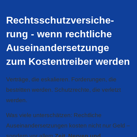
Rechts­schutz­ver­si­che­
rung - wenn rechtliche
Auseinandersetzunge
zum Kostentreiber werden
Verträge, die eskalieren. Forderungen, die
bestritten werden. Schutzrechte, die verletzt
werden.
Was viele unterschätzen: Rechtliche
Auseinandersetzungen kosten nicht nur Geld –
sondern vor allem
Zeit, Nerven und