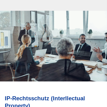
IP-Rechtsschutz (Interllectual
Property)