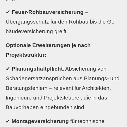
✔
Feuer-Rohbauversicherung
–
Übergangsschutz für den Rohbau bis die Ge­
bäude­ver­si­che­rung greift
Optionale Erweiterungen je nach
Projektstruktur:
✔
Planungshaftpflicht
: Absicherung von
Schadenersatzansprüchen aus Planungs- und
Beratungsfehlern – relevant für Architekten,
Ingenieure und Projektsteuerer, die in das
Bauvorhaben eingebunden sind
✔
Montageversicherung
für technische