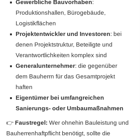
Gewerbliche Bauvorhaben
:
Produktionshallen, Bürogebäude,
Logistikflächen
Projektentwickler und Investoren
: bei
denen Projektstruktur, Beteiligte und
Verantwortlichkeiten komplex sind
Generalunternehmer
: die gegenüber
dem Bauherrn für das Gesamtprojekt
haften
Eigentümer bei umfangreichen
Sanierungs- oder Umbaumaßnahmen
👉
Faustregel:
Wer ohnehin Bauleistung und
Bau­herren­haft­pflicht benötigt, sollte die