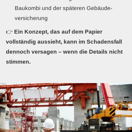
Baukombi und der späteren Ge­bäude­
ver­si­che­rung
👉
Ein Konzept, das auf dem Papier
vollständig aussieht, kann im Schadensfall
dennoch versagen – wenn die Details nicht
stimmen.