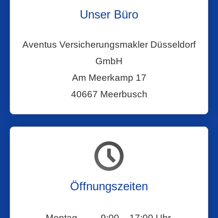
Unser Büro
Aventus Ver­sicherungs­makler Düsseldorf
GmbH
Am Meerkamp 17
40667 Meerbusch
Öffnungszeiten
Montag
9:00 – 17:00 Uhr