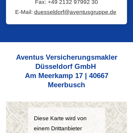
Fax: +49 2132 97992 30
E-Mail:
duesseldorf@aventusgruppe.de
Aventus Ver­sicherungs­makler
Düsseldorf GmbH
Am Meerkamp 17 | 40667
Meerbusch
Diese Karte wird von
einem Drittanbieter