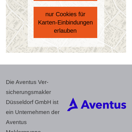
nur Cookies für
Karten-Einbindungen
erlauben
Die Aventus Ver­
sicherungs­makler
Düsseldorf GmbH ist
ein Unternehmen der
Aventus