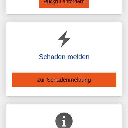
Schaden melden
zur Schadenmeldung