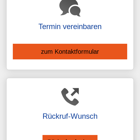
Termin ver­ein­baren
zum Kontaktformular
Rück­ruf-Wunsch