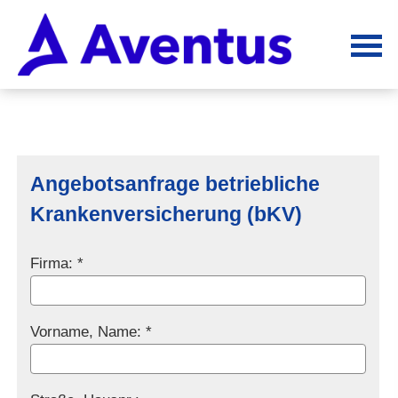
Angebotsanfrage betriebliche
Kranken­ver­si­che­rung (bKV)
Firma: *
Vorname, Name: *